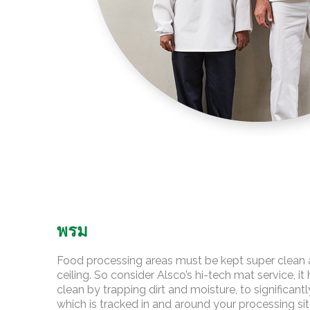
พรม
Food processing areas must be kept super clean a
ceiling. So consider Alsco’s hi-tech mat service, it
clean by trapping dirt and moisture, to significan
which is tracked in and around your processing sit