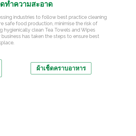
เช็ดทำความสะอาด
cessing industries to follow best practice cleaning
re safe food production, minimise the risk of
g hygienically clean Tea Towels and Wipes
 business has taken the steps to ensure best
kplace.
ผ้าเช็ดคราบอาหาร