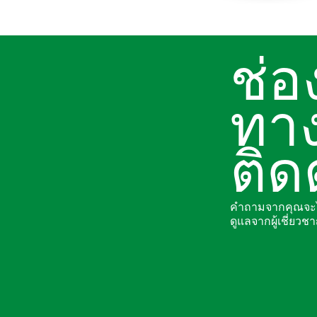
ช่อ
ทา
ติด
คำถามจากคุณจะไ
ดูแลจากผู้เชี่ยว