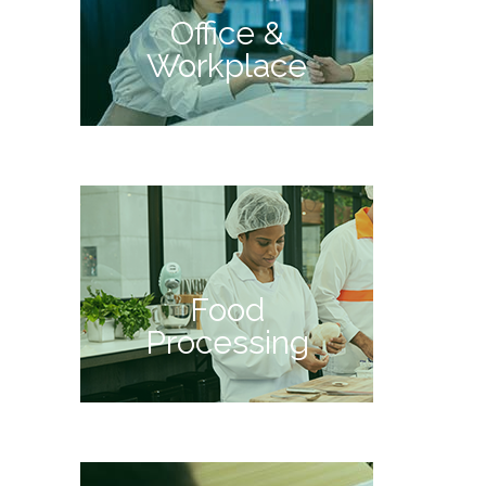
Office &
Workplace
Food
Processing