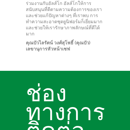
ร่วมงานกับอัลส์โก อัลส์โกให้การ
สนับสนุนที่ดีตามความต้องการของเรา
และช่วยแก้ปัญหาต่างๆ ที่เราพบ การ
ทำความสะอาดชุดยูนิฟอร์มก็เยี่ยมมาก
และช่วยให้เรารักษาภาพลักษณ์ที่ดีได้
มาก
คุณบัวไลรัตน์ วงศ์สุโพธิ์ (คุณบัว)
เลขานุการหัวหน้าเชฟ
ช่อง
ทางการ