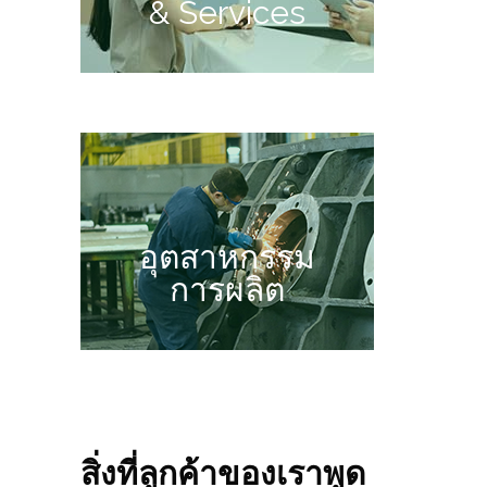
& Services
อุตสาหกรรม
การผลิต
สิ่งที่ลูกค้าของเราพูด