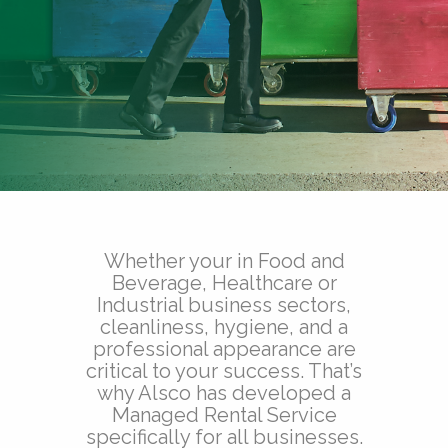
Whether your in Food and
Beverage, Healthcare or
Industrial business sectors,
cleanliness, hygiene, and a
professional appearance are
critical to your success. That’s
why Alsco has developed a
Managed Rental Service
specifically for all businesses.