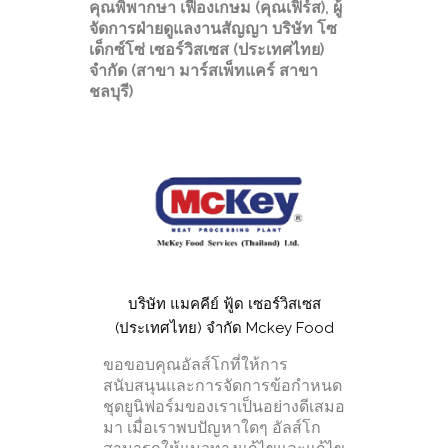
คุณพิพากษา เฟื่องเกษม (คุณเฟิร์ส), ผู้
จัดการฝ่ายดูแลงานสัญญา บริษัท โซ
เด็กซ์โซ่ เซอร์วิสเซส (ประเทศไทย)
จำกัด (สาขา มาร์สเพ็ทแคร์ สาขา
ชลบุรี)
บริษัท แมคคีย์ ฟู้ด เซอร์วิสเซส
(ประเทศไทย) จำกัด Mckey Food
ขอขอบคุณอัลส์โกที่ให้การ
สนับสนุนและการจัดการข้อกำหนด
ชุดยูนิฟอร์มของเราเป็นอย่างดีเสมอ
มา เมื่อเราพบปัญหาใดๆ อัลส์โก