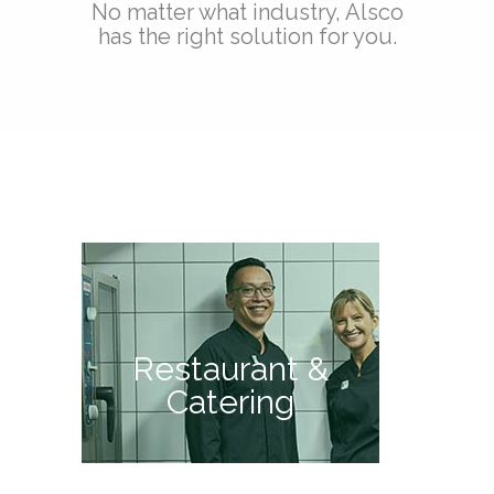
No matter what industry, Alsco
has the right solution for you.
Restaurant &
Catering